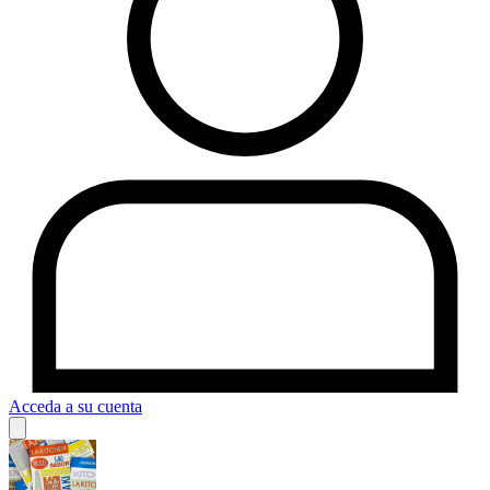
Acceda a su cuenta