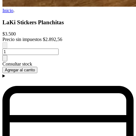
Inicio
.
LaKi Stickers Planchitas
$3.500
Precio sin impuestos
$2.892,56
Consultar stock
Agregar al carrito