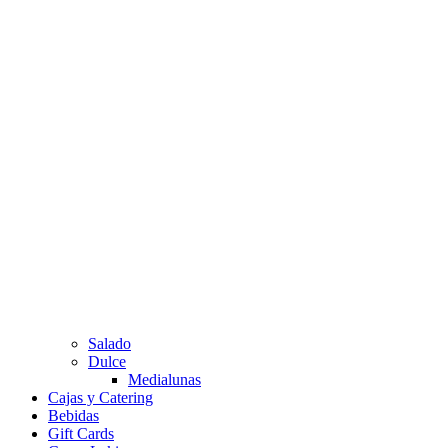
Salado
Dulce
Medialunas
Cajas y Catering
Bebidas
Gift Cards