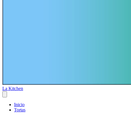
La Kitchen
Inicio
Tortas